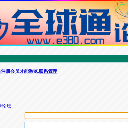
先注册会员才能游览,
联系管理
录论坛