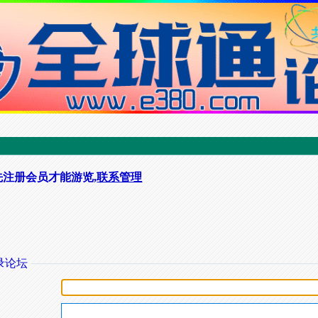
先注册会员才能游览,
联系管理
录论坛