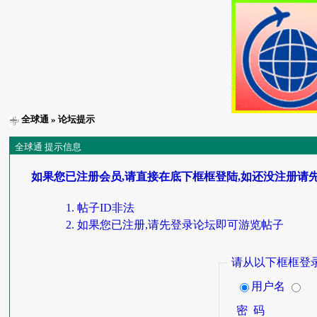
全球通
» 论坛提示
全球通 提示信息
如果您已注册会员,请直接在底下框框登陆,如还没注册请
帖子ID非法
如果您已注册,请先登录论坛即可游览帖子
请从以下框框登
用户名
密 码